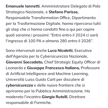
Emanuele Iannetti
, Amministratore Delegato di Polo
Strategico Nazionale, e
Stefano Parisse,
Responsabile Transformation Office, Dipartimento
per la Trasformazione Digitale, hanno ripercorso tutti
gli step che ci hanno condotti fino a qui per capire
quali saranno i prossimi: “Entro entro il 2024 ci sarà
l’ingresso di 100 PA e almeno 280 entro il 2026”.
Sono intervenuti anche
Luca Nicoletti
, Executive
dell’Agenzia per la Cybersicurezza Nazionale,
Giovanni Soccodato,
Chief Strategic Equity Officer di
Leonardo e
Giuseppe Francesco Italiano,
Professore
di Artificial Intelligence and Machine Learning,
Università Luiss Guido Carli per discutere di
cybersicurezza
e delle nuove frontiere che si
apriranno per la Pubblica Amministrazione. Ha
moderato l’incontro
Giorgio Rutelli
, Direttore
responsabile di Formiche.