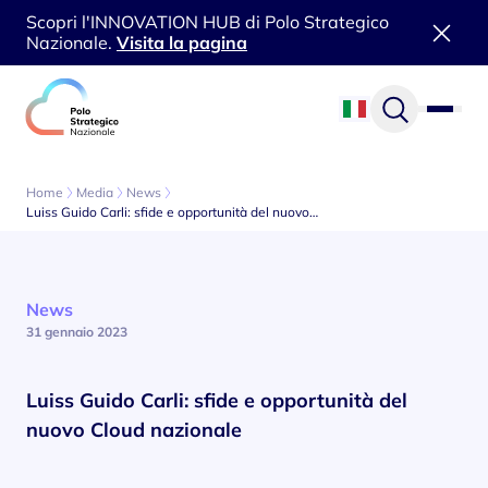
Scopri l'INNOVATION HUB di Polo Strategico
Nazionale.
Visita la pagina
Vai al contenuto
Home
Media
News
Luiss Guido Carli: sfide e opportunità del nuovo…
News
31 gennaio 2023
Luiss Guido Carli: sfide e opportunità del
nuovo Cloud nazionale