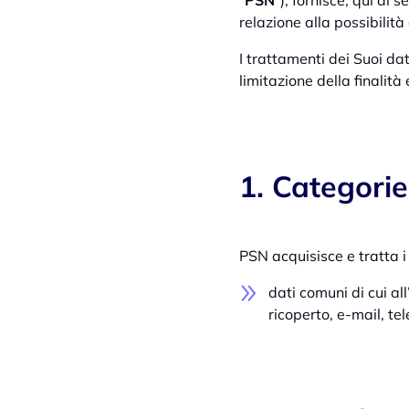
“
PSN
”), fornisce, qui di 
relazione alla possibilità
I trattamenti dei Suoi dat
limitazione della finalità
1. Categorie
PSN acquisisce e tratta i
dati comuni di cui al
ricoperto, e-mail, tel