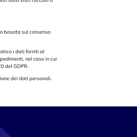
ati sono stati raccolti o
nto basata sul consenso
ico i dati forniti al
pedimenti, nel caso in cui
. 20 del GDPR.
ione dei dati personali.