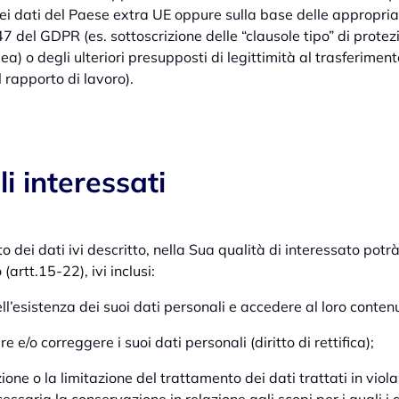
 dei dati del Paese extra UE oppure sulla base delle appropr
47 del GDPR (es. sottoscrizione delle “clausole tipo” di prote
 o degli ulteriori presupposti di legittimità al trasferimento
 rapporto di lavoro).
li interessati
o dei dati ivi descritto, nella Sua qualità di interessato potrà 
artt.15-22), ivi inclusi:
l’esistenza dei suoi dati personali e accedere al loro contenut
 e/o correggere i suoi dati personali (diritto di rettifica);
ione o la limitazione del trattamento dei dati trattati in vio