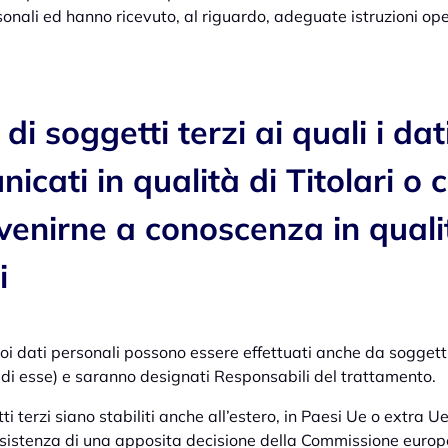
onali ed hanno ricevuto, al riguardo, adeguate istruzioni ope
 di soggetti terzi ai quali i da
icati in qualità di Titolari o 
venirne a conoscenza in quali
i
oi dati personali possono essere effettuati anche da soggetti
te di esse) e saranno designati Responsabili del trattamento.
tti terzi siano stabiliti anche all’estero, in Paesi Ue o extra Ue
l’esistenza di una apposita decisione della Commissione euro