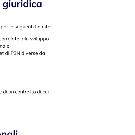
 giuridica
er le seguenti finalità:
correlato allo sviluppo
nale;
net di PSN diverse da
e di un contratto di cui
.
nali