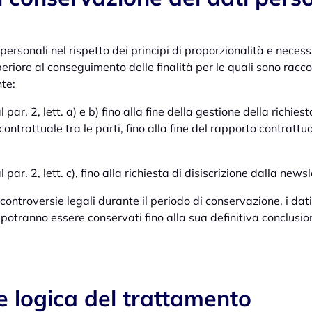
personali nel rispetto dei principi di proporzionalità e nece
riore al conseguimento delle finalità per le quali sono racc
nte:
al par. 2, lett. a) e b) fino alla fine della gestione della richiest
contrattuale tra le parti, fino alla fine del rapporto contrattu
al par. 2, lett. c), fino alla richiesta di disiscrizione dalla newsl
controversie legali durante il periodo di conservazione, i dati
potranno essere conservati fino alla sua definitiva conclusio
e logica del trattamento