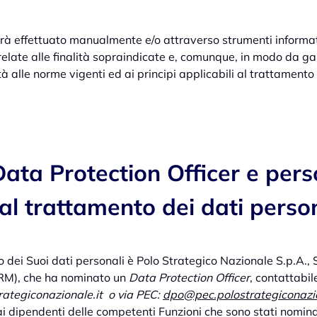
arà effettuato manualmente e/o attraverso strumenti informati
elate alle finalità sopraindicate e, comunque, in modo da gar
à alle norme vigenti ed ai principi applicabili al trattamento 
 Data Protection Officer e per
al trattamento dei dati perso
to dei Suoi dati personali è Polo Strategico Nazionale S.p.A.
RM), che ha nominato un
Data Protection Officer
, contattabil
ategiconazionale.it o via PEC:
dpo@pec.polostrategiconazio
ai dipendenti delle competenti Funzioni che sono stati nomina