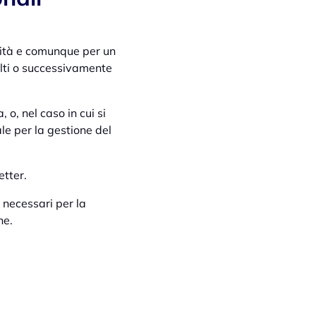
ssità e comunque per un
olti o successivamente
a, o, nel caso in cui si
ale per la gestione del
etter.
 necessari per la
ne.