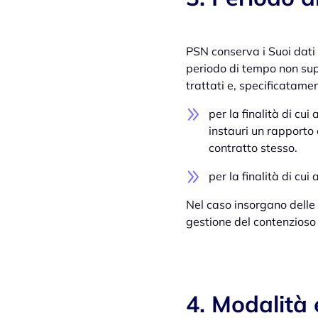
PSN conserva i Suoi dati 
periodo di tempo non supe
trattati e, specificatame
per la finalità di cui 
instauri un rapporto 
contratto stesso.
per la finalità di cui 
Nel caso insorgano delle 
gestione del contenzioso 
4. Modalità 