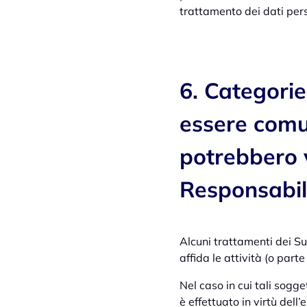
trattamento dei dati pers
6. Categorie
essere comun
potrebbero 
Responsabil
Alcuni trattamenti dei Su
affida le attività (o par
Nel caso in cui tali sogge
è effettuato in virtù del