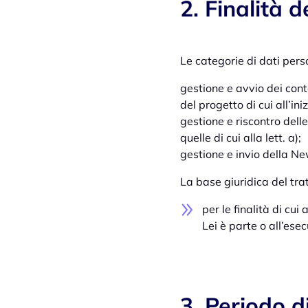
2. Finalità 
Le categorie di dati per
gestione e avvio dei cont
del progetto di cui all’i
gestione e riscontro dell
quelle di cui alla lett. a);
gestione e invio della Ne
La base giuridica del tra
per le finalità di cui
Lei è parte o all’esec
3. Periodo d