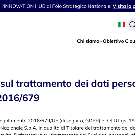
i l'INNOVATION HUB di Polo Strategico Nazionale.
Visita la
Chi siamo
Obiettivo Clo
sul trattamento dei dati perso
 2016/679
l Regolamento 2016/679/UE (di seguito, GDPR) e del D.Lgs. 19
Nazionale S.p.A. in qualità di Titolare del trattamento dei da