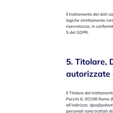
Il trattamento dei dati s
logiche strettamente corr
riservatezza, in conformit
5 del GDPR.
5. Titolare,
autorizzate 
Il Titolare del trattamen
Puccini 6, 00198 Roma (
all’indirizzo:
dpo@polostr
personali sono trattati d