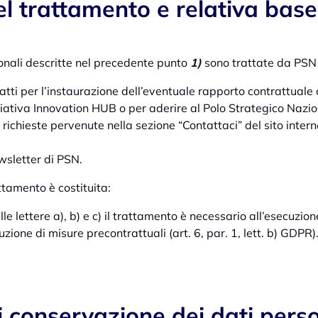
del trattamento e relativa base
sonali descritte nel precedente punto
1
)
sono trattate da PSN p
atti per l’instaurazione dell’eventuale rapporto contrattuale 
niziativa Innovation HUB o per aderire al Polo Strategico Nazio
e richieste pervenute nella sezione “Contattaci” del sito inter
wsletter di PSN.
ttamento è costituita:
 alle lettere a), b) e c) il trattamento è necessario all’esecuzion
uzione di misure precontrattuali (art. 6, par. 1, lett. b) GDPR)
i conservazione dei dati perso