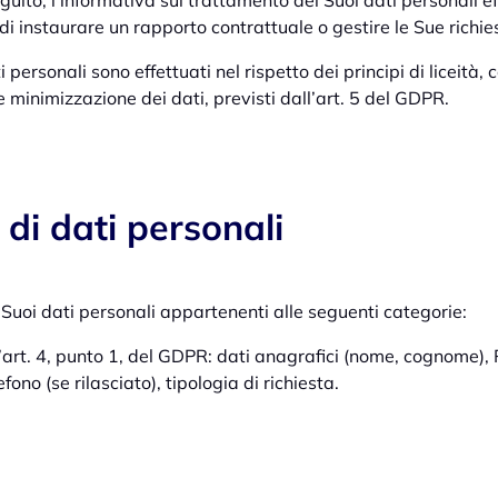
seguito, l’informativa sul trattamento dei Suoi dati personali e
 di instaurare un rapporto contrattuale o gestire le Sue richie
i personali sono effettuati nel rispetto dei principi di liceità,
 e minimizzazione dei dati, previsti dall’art. 5 del GDPR.
 di dati personali
 Suoi dati personali appartenenti alle seguenti categorie:
l’art. 4, punto 1, del GDPR: dati anagrafici (nome, cognome),
efono (se rilasciato), tipologia di richiesta.