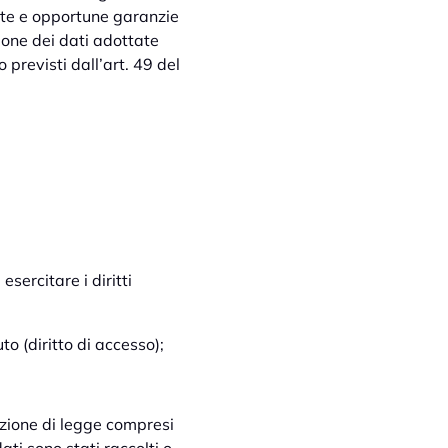
iate e opportune garanzie
zione dei dati adottate
 previsti dall’art. 49 del
esercitare i diritti
o (diritto di accesso);
lazione di legge compresi