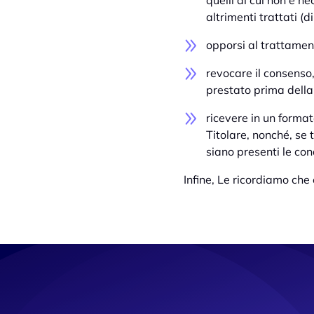
quelli di cui non è ne
altrimenti trattati (d
opporsi al trattament
revocare il consenso
prestato prima della
ricevere in un format
Titolare, nonché, se 
siano presenti le cond
Infine, Le ricordiamo che