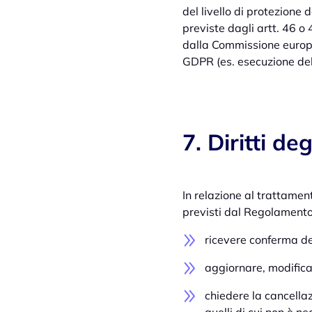
del livello di protezione
previste dagli artt. 46 o 
dalla Commissione europea)
GDPR (es. esecuzione del
7. Diritti deg
In relazione al trattament
previsti dal Regolamento (
ricevere conferma del
aggiornare, modificare
chiedere la cancellaz