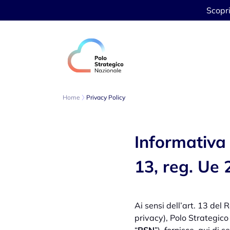
Scopr
Vai al contenuto
Home
Privacy Policy
Informativa 
13, reg. Ue
Ai sensi dell’art. 13 de
privacy), Polo Strategico 