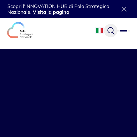
Scopri l'INNOVATION HUB di Polo Strategico
Nazionale.
Visita la pagina
Vai al contenuto