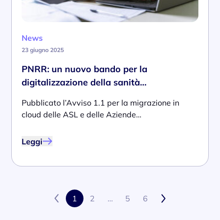
News
23 giugno 2025
PNRR: un nuovo bando per la
digitalizzazione della sanità…
Pubblicato l’Avviso 1.1 per la migrazione in
cloud delle ASL e delle Aziende…
Leggi
1
2
…
5
6