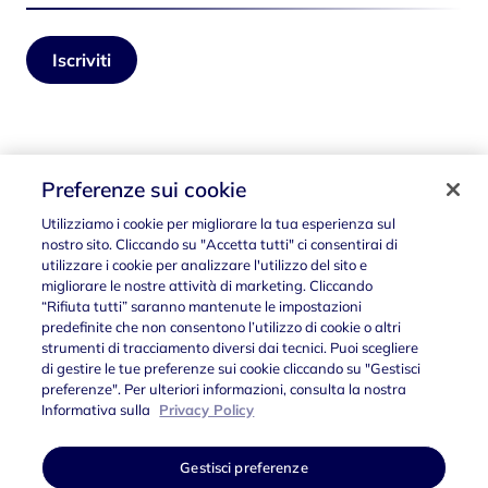
Iscriviti
Seguici su
Preferenze sui cookie
Utilizziamo i cookie per migliorare la tua esperienza sul
nostro sito. Cliccando su "Accetta tutti" ci consentirai di
utilizzare i cookie per analizzare l'utilizzo del sito e
migliorare le nostre attività di marketing. Cliccando
“Rifiuta tutti” saranno mantenute le impostazioni
predefinite che non consentono l’utilizzo di cookie o altri
strumenti di tracciamento diversi dai tecnici. Puoi scegliere
di gestire le tue preferenze sui cookie cliccando su "Gestisci
preferenze". Per ulteriori informazioni, consulta la nostra
Privacy Policy
Società trasparente
Gestisci preferenze
Informativa sulla
Privacy Policy
Accessibilità
Gestisci preferenze