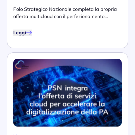
Polo Strategico Nazionale completa la propria
offerta multicloud con il perfezionamento…
Leggi
prev