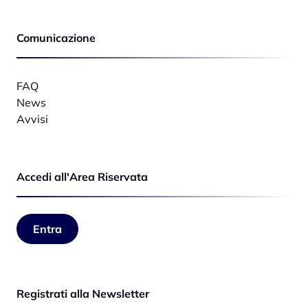
next
Comunicazione
FAQ
News
Avvisi
Accedi all'Area Riservata
Entra
Registrati alla Newsletter