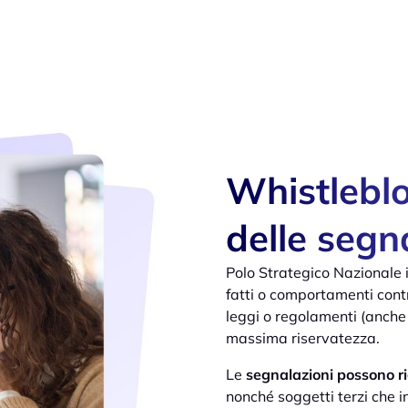
Whistlebl
delle segn
Polo Strategico Nazionale
fatti o comportamenti contra
leggi o regolamenti (anche
massima riservatezza.
Le
segnalazioni possono ri
nonché soggetti terzi che 