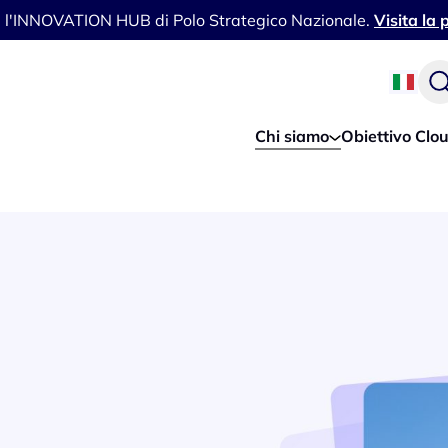
i l'INNOVATION HUB di Polo Strategico Nazionale.
Visita la
Chi siamo
Obiettivo Clo