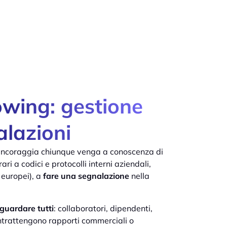
owing: gestione
alazioni
 incoraggia chiunque venga a conoscenza di
ri a codici e protocolli interni aziendali,
 europei), a
fare una segnalazione
nella
guardare tutti
: collaboratori, dipendenti,
intrattengono rapporti commerciali o