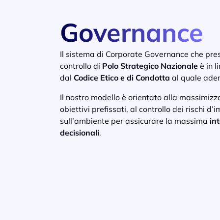
Governance
Il sistema di Corporate Governance che pre
controllo di
Polo Strategico Nazionale
è in l
dal
Codice Etico e di Condotta
al quale ade
Il nostro modello è orientato alla massimizz
obiettivi prefissati, al controllo dei rischi d
sull’ambiente per assicurare la massima
in
decisionali
.