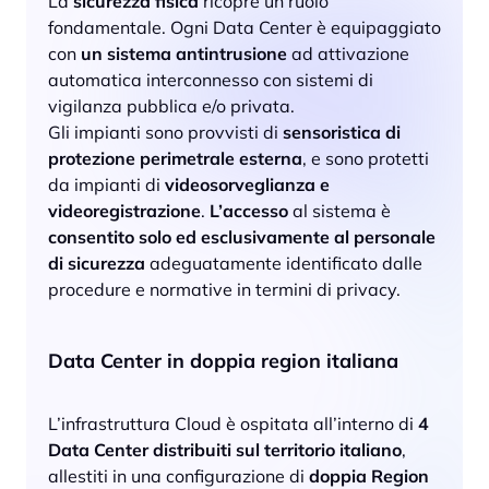
La
sicurezza fisica
ricopre un ruolo
fondamentale. Ogni Data Center è equipaggiato
con
un sistema antintrusione
ad attivazione
automatica interconnesso con sistemi di
vigilanza pubblica e/o privata.
Gli impianti sono provvisti di
sensoristica di
protezione perimetrale esterna
, e sono protetti
da impianti di
videosorveglianza e
videoregistrazione
.
L’accesso
al sistema è
consentito solo ed esclusivamente al personale
di sicurezza
adeguatamente identificato dalle
procedure e normative in termini di privacy.
Data Center in doppia region italiana
L’infrastruttura Cloud è ospitata all’interno di
4
Data Center distribuiti sul territorio italiano
,
allestiti in una configurazione di
doppia Region