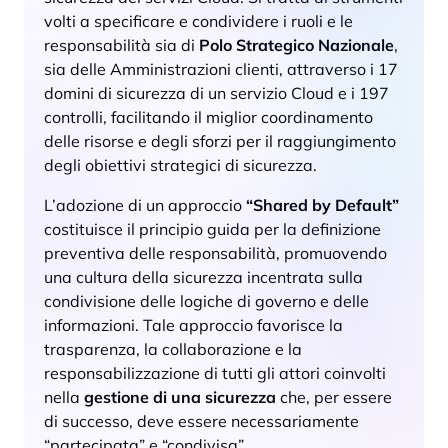
volti a specificare e condividere i ruoli e le
responsabilità sia di
Polo Strategico Nazionale
,
sia delle Amministrazioni clienti, attraverso i 17
domini di sicurezza di un servizio Cloud e i 197
controlli, facilitando il miglior coordinamento
delle risorse e degli sforzi per il raggiungimento
degli obiettivi strategici di sicurezza.
L’adozione di un approccio
“Shared by Default”
costituisce il principio guida per la definizione
preventiva delle responsabilità, promuovendo
una cultura della sicurezza incentrata sulla
condivisione delle logiche di governo e delle
informazioni. Tale approccio favorisce la
trasparenza, la collaborazione e la
responsabilizzazione di tutti gli attori coinvolti
nella
gestione di una sicurezza
che, per essere
di successo, deve essere necessariamente
“partecipata” e “condivisa”.