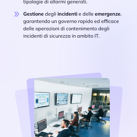
tipologie di allarmi generati.
Gestione
degli
incidenti
e delle
emergenze
,
garantendo un governo rapido ed efficace
delle operazioni di contenimento degli
incidenti di sicurezza in ambito IT.