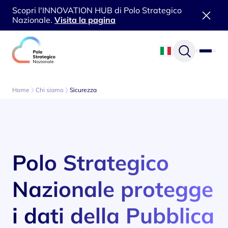
Scopri l'INNOVATION HUB di Polo Strategico
Nazionale.
Visita la pagina
Vai al contenuto
Home
Chi siamo
Sicurezza
Polo Strategico
Nazionale protegge
i dati della Pubblica