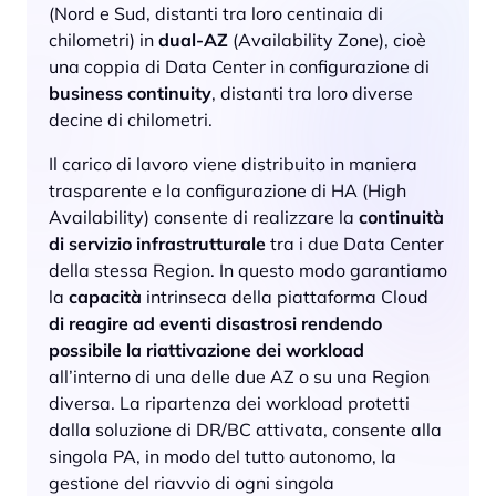
(Nord e Sud, distanti tra loro centinaia di
chilometri) in
dual-AZ
(Availability Zone), cioè
una coppia di Data Center in configurazione di
business continuity
, distanti tra loro diverse
decine di chilometri.
Il carico di lavoro viene distribuito in maniera
trasparente e la configurazione di HA (High
Availability) consente di realizzare la
continuità
di servizio infrastrutturale
tra i due Data Center
della stessa Region. In questo modo garantiamo
la
capacità
intrinseca della piattaforma Cloud
di reagire ad eventi disastrosi rendendo
possibile la riattivazione dei workload
all’interno di una delle due AZ o su una Region
diversa. La ripartenza dei workload protetti
dalla soluzione di DR/BC attivata, consente alla
singola PA, in modo del tutto autonomo, la
gestione del riavvio di ogni singola