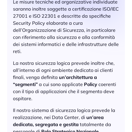
Le misure tecniche ed organizzative individuate
saranno inoltre soggette a certificazione ISO/IEC
27001 e ISO 22301 e descritte da specifiche
Security Policy elaborate a cura
dell’Organizzazione di Sicurezza, in particolare
con riferimento alla sicurezza e alla conformità
dei sistemi informatici e delle infrastrutture delle
reti.
La nostra sicurezza logica prevede inoltre che,
all’interno di ogni ambiente dedicato ai clienti
finali, venga definita
un’architettura a
“segmenti”
a cui sono applicate
Policy
coerenti
con il tipo di applicazioni che il segmento deve
ospitare.
Il nostro sistema di sicurezza logica prevede la
realizzazione, nei Data Center, di
un’area
dedicata, segregata e gestita
totalmente da
personale di
Polo Strategico Nazionale
.