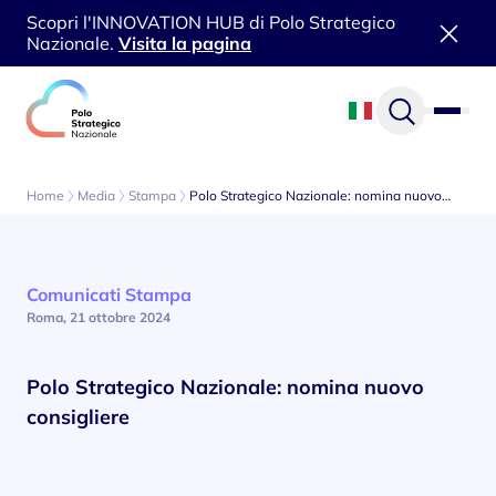
Scopri l'INNOVATION HUB di Polo Strategico
Nazionale.
Visita la pagina
Vai al contenuto
Home
Media
Stampa
Polo Strategico Nazionale: nomina nuovo…
Comunicati Stampa
Roma, 21 ottobre 2024
Polo Strategico Nazionale: nomina nuovo
consigliere