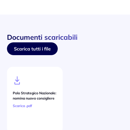
Documenti scaricabili
Scarica tutti i file
Polo Strategico Nazionale:
nomina nuovo consigliere
Scarica .pdf