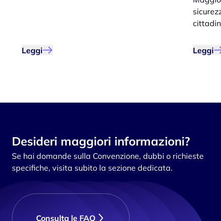
sicurezz
cittadin
Leggi
Leggi
Desideri maggiori informazioni?
Se hai domande sulla Convenzione, dubbi o richieste
specifiche, visita subito la sezione dedicata.
Consulta le FAQ