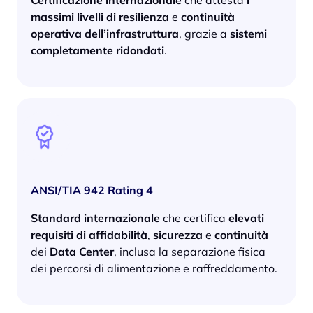
Certificazione internazionale
che attesta
i
massimi livelli di resilienza
e
continuità
operativa dell’infrastruttura
, grazie a
sistemi
completamente ridondati
.
ANSI/TIA 942 Rating 4
Standard internazionale
che certifica
elevati
requisiti di affidabilità
,
sicurezza
e
continuità
dei
Data Center
, inclusa la separazione fisica
dei percorsi di alimentazione e raffreddamento.