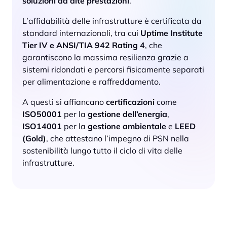
soluzioni ad alte prestazioni
.
L’affidabilità delle infrastrutture è certificata da
standard internazionali, tra cui
Uptime Institute
Tier IV e ANSI/TIA 942 Rating 4
, che
garantiscono la massima resilienza grazie a
sistemi ridondati e percorsi fisicamente separati
per alimentazione e raffreddamento.
A questi si affiancano
certificazioni
come
ISO50001
per la
gestione dell’energia
,
ISO14001
per la
gestione ambientale
e
LEED
(Gold)
, che attestano l’impegno di PSN nella
sostenibilità lungo tutto il ciclo di vita delle
infrastrutture.