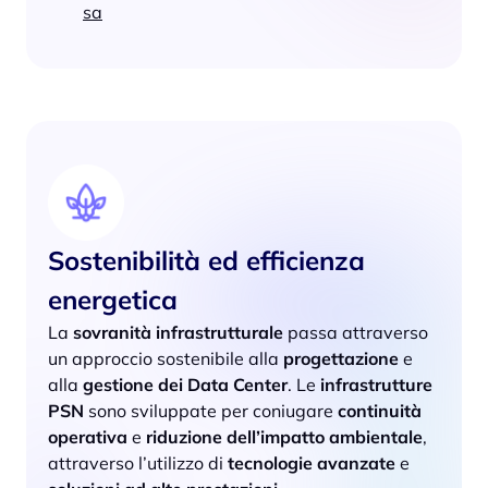
sa
Sostenibilità ed efficienza
energetica
La
sovranità infrastrutturale
passa attraverso
un approccio sostenibile alla
progettazione
e
alla
gestione dei Data Center
. Le
infrastrutture
PSN
sono sviluppate per coniugare
continuità
operativa
e
riduzione dell’impatto ambientale
,
attraverso l’utilizzo di
tecnologie avanzate
e