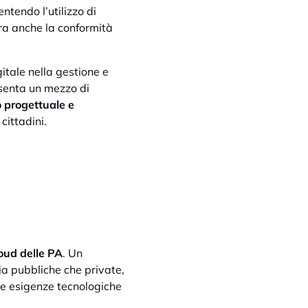
entendo l’utilizzo di
ra anche la conformità
itale nella gestione e
esenta un mezzo di
 progettuale e
cittadini.
loud delle PA
. Un
sia pubbliche che private,
le esigenze tecnologiche