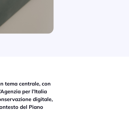
un tema centrale, con
’Agenzia per l’Italia
onservazione digitale,
contesto del Piano