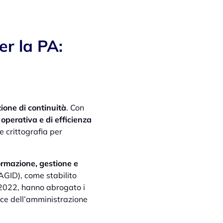
er la PA:
ione di continuità
. Con
à operativa e di efficienza
e crittografia per
ormazione, gestione e
(AGID), come stabilito
o 2022, hanno abrogato i
ice dell’amministrazione