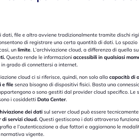
i dati, file e altro avviene tradizionalmente tramite dischi ri
nsentono di registrare una certa quantità di dati. Lo spazio 
casi, un
limite
. L’archiviazione cloud, a differenza di quella su 
ti.
Questo rende le informazioni
accessibili in qualsiasi mom
 in grado di connettersi a internet.
azione cloud ci si riferisce, quindi, non solo alla
capacità di a
 e file
senza bisogno di dispositivi fisici. Basta una connessio
 appartengono o sono gestiti dal provider cloud specifico. Le 
sono i cosiddetti
Data Center
.
chiviazione dei dati
sul server cloud può essere tecnicamente 
 di servizi cloud.
Questi gestiscono i dati attraverso funziona
rafia e l’autenticazione a due fattori e aggiornano le modali
 normativa vigente.