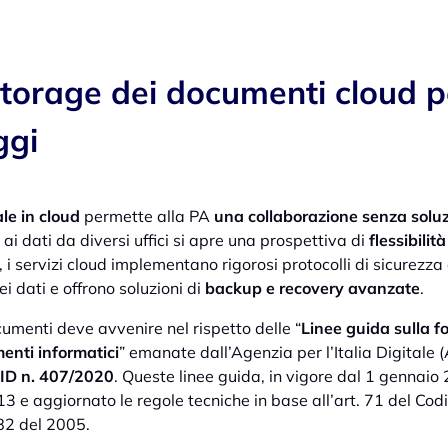
storage dei documenti cloud p
ggi
le in cloud
permette alla PA
una collaborazione senza soluz
 ai dati da diversi uffici si apre una prospettiva di
flessibilit
, i servizi cloud implementano rigorosi protocolli di sicurezza 
i dati e offrono soluzioni di
backup e recovery avanzate
.
umenti deve avvenire nel rispetto delle “
Linee guida sulla f
enti informatici
” emanate dall’Agenzia per l’Italia Digitale 
ID n. 407/2020
. Queste linee guida, in vigore dal 1 gennai
 e aggiornato le regole tecniche in base all’art. 71 del Cod
 82 del 2005.