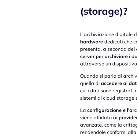
(storage)?
L’archiviazione digitale d
hardware
dedicati che co
presenta, a seconda dei 
server per archiviare i da
attraverso un dispositivo
Quando si parla di archivi
quella di
accedere ai dati
cui i dati sono registrati
sistemi di cloud storage 
La
configurazione e l’ar
viene affidata ai
provider
avanzate, come la crittog
rendendole conformi alla