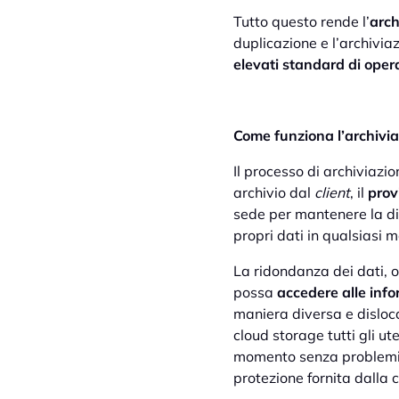
Tutto questo rende l’
arch
duplicazione e l’archiviaz
elevati standard di oper
Come funziona l’archivi
Il processo di archiviazi
archivio dal
client
, il
prov
sede per mantenere la di
propri dati in qualsiasi 
La ridondanza dei dati, o
possa
accedere alle inf
maniera diversa e dislocat
cloud storage tutti gli u
momento senza problemi o 
protezione fornita dalla c