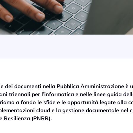
ale dei documenti nella Pubblica Amministrazione è 
piani triennali per l’informatica e nelle linee guida dell
riamo a fondo le sfide e le opportunità legate alla c
plementazioni cloud e la gestione documentale nel 
e Resilienza (PNRR).