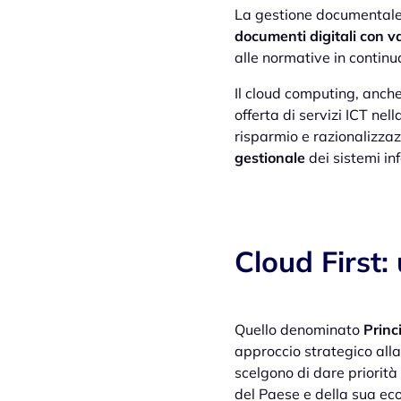
La gestione documentale 
documenti digitali con va
alle normative in continu
Il cloud computing, anche
offerta di servizi ICT n
risparmio e razionalizza
gestionale
dei sistemi inf
Cloud First:
Quello denominato
Princ
approccio strategico alla 
scelgono di dare priorità
del Paese e della sua ec