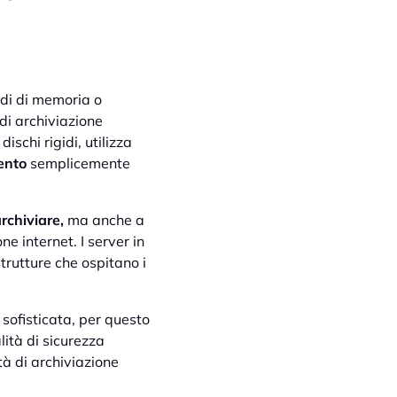
gidi di memoria o
di archiviazione
dischi rigidi, utilizza
ento
semplicemente
rchiviare,
ma anche a
ne internet. I server in
strutture che ospitano i
sofisticata, per questo
lità di sicurezza
tà di archiviazione