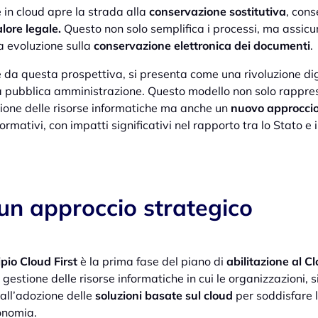
in cloud apre la strada alla
conservazione sostitutiva
, cons
lore legale.
Questo non solo semplifica i processi, ma assicu
a evoluzione sulla
conservazione elettronica dei documenti
.
 da questa prospettiva, si presenta come una rivoluzione dig
ella pubblica amministrazione. Questo modello non solo rappr
zione delle risorse informatiche ma anche un
nuovo approccio
ormativi, con impatti significativi nel rapporto tra lo Stato e i 
 un approccio strategico
ipio Cloud First
è la prima fase del piano di
abilitazione al C
gestione delle risorse informatiche in cui le organizzazioni, 
 all’adozione delle
soluzioni basate sul cloud
per soddisfare 
onomia.