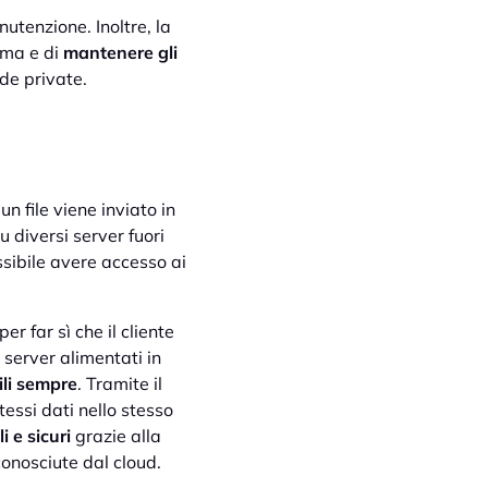
utenzione. Inoltre, la
tema e di
mantenere gli
nde private.
n file viene inviato in
u diversi server fuori
ossibile avere accesso ai
 far sì che il cliente
 server alimentati in
ili sempre
. Tramite il
tessi dati nello stesso
i e sicuri
grazie alla
iconosciute dal cloud.