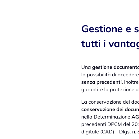
Gestione e 
tutti i vanta
Una
gestione documenta
la possibilità di accedere
senza precedenti.
Inoltre
garantire la protezione de
La conservazione dei doc
conservazione dei docum
nella Determinazione
AG
precedenti DPCM del 2013
digitale (CAD) – Dlgs. n.