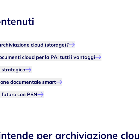
ontenuti
archiviazione cloud (storage)?
ocumenti cloud per la PA: tutti i vantaggi
 strategico
stione documentale smart
il futuro con PSN
intende per archiviazione clo