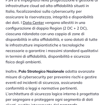
PSN si è impegnato nella progettazione e gestione di
infrastrutture cloud ad alta affidabilità situati in
Italia, focalizzandosi sulla cybersecurity per
assicurare la riservatezza, integrità e disponibilità
dei dati. I
Data Center
vengono
allestiti in una
configurazione di doppia Region (2 DC + 2 DC),
ciascuna ridondata con una coppia di zone di
disponibilità in alta affidabilità, e sono dotati di tutte
le infrastrutture impiantistiche e tecnologiche
necessarie a garantire i massimi standard qualitativi
in termini di affidabilità, disponibilità e sicurezza
fisica degli ambienti.
Inoltre,
Polo Strategico Nazionale
adotta avanzate
misure di cybersecurity per prevenire rischi e gestire
eventi ed incidenti di sicurezza, assicurando
conformità a leggi e normative pertinenti.
L’architettura di sicurezza logica interna è progettata
per segregare e proteggere ogni segmento di dati