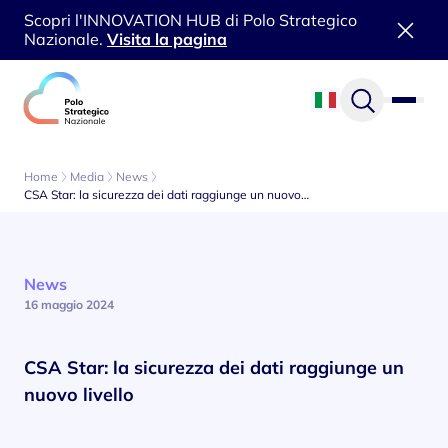
Scopri l'INNOVATION HUB di Polo Strategico
Nazionale.
Visita la pagina
Vai al contenuto
Home
Media
News
CSA Star: la sicurezza dei dati raggiunge un nuovo…
News
16 maggio 2024
CSA Star: la sicurezza dei dati raggiunge un
nuovo livello