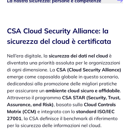
La nostra sicurezza: persone e competenze
CSA Cloud Security Alliance: la
sicurezza del cloud è certificata
Nell’era digitale, la
sicurezza dei dati nel cloud
è
diventata una priorità assoluta per le organizzazioni
di ogni dimensione. La
CSA (Cloud Security Alliance)
emerge come caposaldo globale in questo scenario,
dedicandosi alla promozione delle migliori pratiche
per assicurare un
ambiente cloud sicuro e affidabile
.
Attraverso il programma
CSA STAR (Security, Trust,
Assurance, and Risk)
, basato sulla
Cloud Controls
Matrix (CCM)
e integrato con lo
standard ISO/IEC
27001
, la CSA definisce il benchmark di riferimento
per la sicurezza delle informazioni nel cloud.