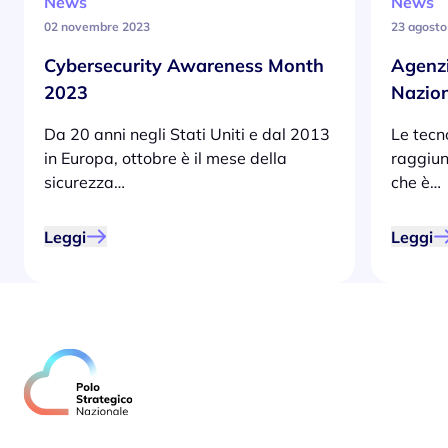
News
News
02 novembre 2023
23 agosto
Cybersecurity Awareness Month
Agenzi
2023
Nazion
Da 20 anni negli Stati Uniti e dal 2013
Le tecn
in Europa, ottobre è il mese della
raggiunt
sicurezza…
che è…
Leggi
Leggi