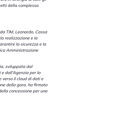
spetti della complessa
a da TIM, Leonardo, Cassa
la realizzazione e la
rantire la sicurezza e la
blica Amministrazione
ia, sviluppata dal
 e dall’Agenzia per la
 verso il cloud di dati e
one della gara, ha firmato
della concessione per una