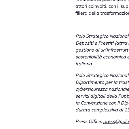
attori coinvolti, con il s
filiera della trasformazio
Polo Strategico Nazional
Depositi e Prestiti (attr
gestione di un’infrastrut
sostenibilità economica 
italiana.
Polo Strategico Nazionale 
Dipartimento per la trasf
cybersicurezza nazionale (
servizi digitali della Pu
la Convenzione con il Di
durata complessiva di 1
Press Office:
press@polos