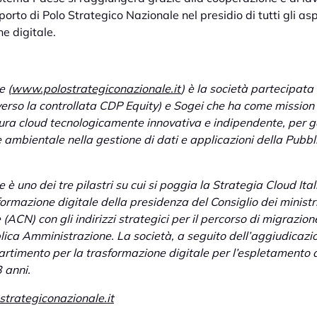
upporto di Polo Strategico Nazionale nel presidio di tutti gli a
ne digitale.
e (
www.polostrategiconazionale.it
) è la società partecipat
averso la controllata CDP Equity) e Sogei che ha come mission 
tura cloud tecnologicamente innovativa e indipendente, per ga
e ambientale nella gestione di dati e applicazioni della Pub
è uno dei tre pilastri su cui si poggia la Strategia Cloud Ital
ormazione digitale della presidenza del Consiglio dei ministri
ACN) con gli indirizzi strategici per il percorso di migrazione
bblica Amministrazione. La società, a seguito dell’aggiudicazi
partimento per la trasformazione digitale per l’espletamento 
3 anni.
trategiconazionale.it