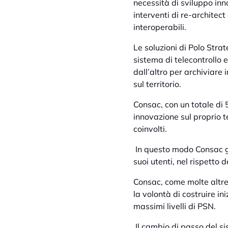
necessità di sviluppo inn
interventi di re-architect
interoperabili.
Le soluzioni di Polo Stra
sistema di telecontrollo 
dall’altro per archiviare
sul territorio.
Consac, con un totale di 
innovazione sul proprio te
coinvolti.
In questo modo Consac ga
suoi utenti, nel rispetto
Consac, come molte altre
la volontà di costruire i
massimi livelli di PSN.
Il cambio di passo del si