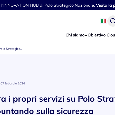
i l'INNOVATION HUB di Polo Strategico Nazionale.
Visita la
Chi siamo
Obiettivo Clo
 Polo Strategico…
07 febbraio 2024
 i propri servizi su Polo Stra
puntando sulla sicurezza