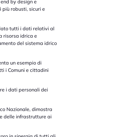
o end by design e
 più robusti, sicuri e
 tutti i dati relativi al
 risorsa idrica e
namento del sistema idrico
senta un esempio di
ti i Comuni e cittadini
 i dati personali dei
ico Nazionale, dimostra
 delle infrastrutture ai
o in sinergia di tutti gli