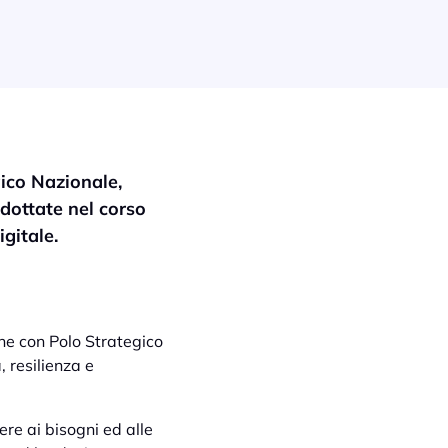
gico Nazionale,
dottate nel corso
gitale.
che con Polo Strategico
, resilienza e
ere ai bisogni ed alle