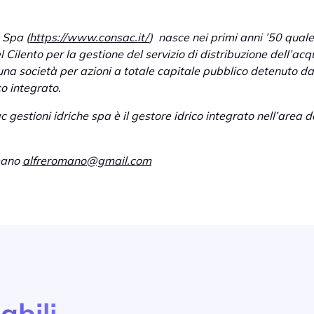
 Spa (
https://www.consac.it/
) nasce nei primi anni ’50 quale
el Cilento per la gestione del servizio di distribuzione dell’acq
una società per azioni a totale capitale pubblico detenuto da
co integrato.
 gestioni idriche spa è il gestore idrico integrato nell’area 
omano
alfreromano@gmail.com
abili