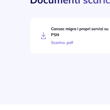
Consac migra i propri servizi su
PSN
Scarica .pdf