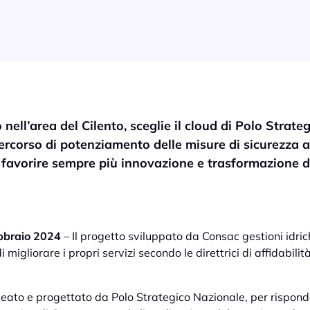
 nell’area del Cilento, sceglie il cloud di Polo Strate
ercorso di potenziamento delle misure di sicurezza a
e favorire sempre più innovazione e trasformazione di
ebbraio 2024
– Il progetto sviluppato da Consac gestioni idri
 migliorare i propri servizi secondo le direttrici di affidabilità
 ideato e progettato da Polo Strategico Nazionale, per rispond