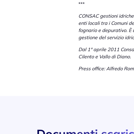
***
CONSAC gestioni idriche
enti locali tra i Comuni d
fognario e depurativo. È 
gestione del servizio idri
Dal 1° aprile 2011 Consac
Cilento e Vallo di Diano.
Press office: Alfredo R
Documenti scaric