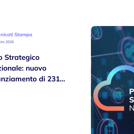
nicati Stampa
sto 2026
o Strategico
ionale: nuovo
anziamento di 231…