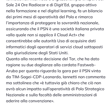
Sole 24 Ore Radiocor e di Digit’Ed, gruppo attivo
nella formazione e nel digital learning, fa un bilancio
dei primi mesi di operatività del Polo e rimarca
l’importanza di proteggere la sovranità nazionale,
assicurando che il PSN è una società italiana privata
«alla quale non si applica il Cloud Act» che
consentirebbe alle autorità Usa di acquisire dati
informatici dagli operatori di servizi cloud sottoposti
alla giurisdizione degli Stati Uniti.
Quanto alla recente decisione del Tar, che ha dato
ragione su due doglianze alla cordata Fastweb-
Aruba per quanto riguarda la gara per il PSN vinta
da TIM-Sogei-CDP-Leonardo, Iannetti non commenta
ma sottolinea che «è tuttavia già chiaro che ciò non
avrà alcun impatto sull’operatività di Polo Strategico
Nazionale e sulla facoltà delle amministrazioni di
aderire alla convenzione».