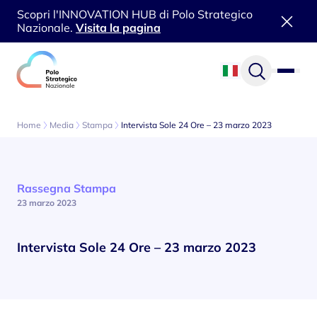
Scopri l'INNOVATION HUB di Polo Strategico
Nazionale.
Visita la pagina
Vai al contenuto
Home
Media
Stampa
Intervista Sole 24 Ore – 23 marzo 2023
Rassegna Stampa
23 marzo 2023
Intervista Sole 24 Ore – 23 marzo 2023