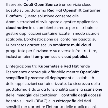
Il servizio
CaaS Open Source
è un servizio cloud
basato su piattaforma
Red Hat Openshift Container
Platform.
Questa soluzione consente alle
Amministrazioni di sviluppare e gestire applicazioni
cloud native
in un ambiente creato per distribuire e
gestire applicazioni containerizzate in modo sicuro e
scalabile. L’orchestrazione dei container basata su
Kubernetes garantisce un
ambiente multi cloud
progettato per funzionare su diverse infrastrutture,
inclusi ambienti
on-premises e cloud pubblici.
L’integrazione tra
Kubernetes e Red Hat
rende
l’esperienza ancora più affidabile mentre
OpenShift
semplifica il processo di deployment
e scalabilità
delle applicazioni containerizzate. La sicurezza della
piattaforma è data da funzionalità come la
scansione
delle immagini
dei container, il
controllo degli accessi
basato sui ruoli (RBAC) e la
crittografia
dei dati
sensibili per garantire l’integrità delle applicazioni.