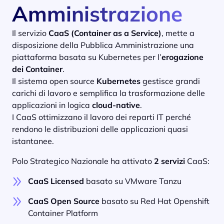
Amministrazione
Il servizio
CaaS (Container as a Service)
, mette a
disposizione della Pubblica Amministrazione una
piattaforma basata su Kubernetes per l’
erogazione
dei Container
.
Il sistema open source
Kubernetes
gestisce grandi
carichi di lavoro e semplifica la trasformazione delle
applicazioni in logica
cloud-native
.
I CaaS ottimizzano il lavoro dei reparti IT perché
rendono le distribuzioni delle applicazioni quasi
istantanee.
Polo Strategico Nazionale ha attivato
2 servizi
CaaS:
CaaS Licensed
basato su VMware Tanzu
CaaS Open Source
basato su Red Hat Openshift
Container Platform