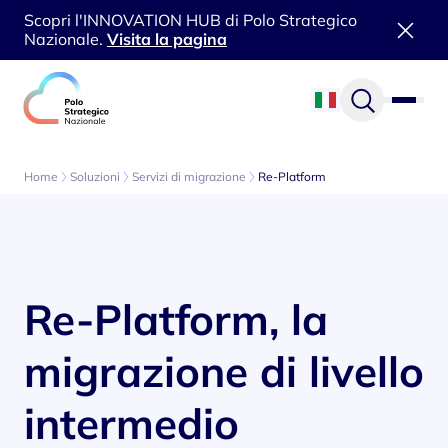
Scopri l'INNOVATION HUB di Polo Strategico
Nazionale.
Visita la pagina
Vai al contenuto
Home
Soluzioni
Servizi di migrazione
Re-Platform
Re-Platform, la
migrazione di livello
intermedio